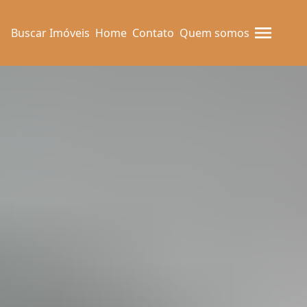
Buscar Imóveis
Home
Contato
Quem somos