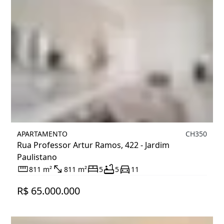
APARTAMENTO
CH350
Rua Professor Artur Ramos, 422 - Jardim
Paulistano
811 m²
811 m²
5
5
11
R$ 65.000.000