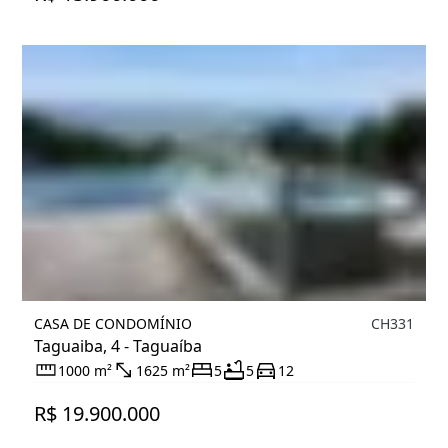
CASA DE CONDOMÍNIO
CH331
Taguaiba, 4 - Taguaíba
1000 m²
1625 m²
5
5
12
R$ 19.900.000