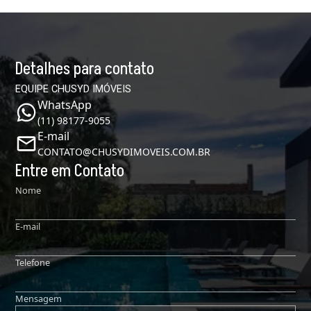
Detalhes para contato
EQUIPE CHUSYD IMÓVEIS
WhatsApp
(11) 98177-9055
E-mail
CONTATO@CHUSYDIMOVEIS.COM.BR
Entre em Contato
Nome
E-mail
Telefone
Mensagem