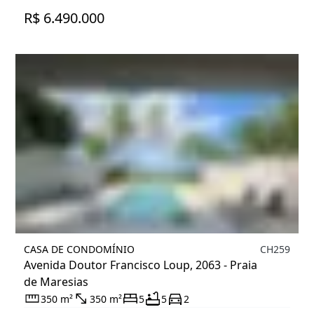
R$ 6.490.000
CASA DE CONDOMÍNIO
CH259
Avenida Doutor Francisco Loup, 2063 - Praia
de Maresias
350 m²
350 m²
5
5
2