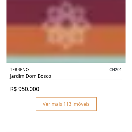
TERRENO
CH201
Jardim Dom Bosco
R$ 950.000
Ver mais 113 imóveis