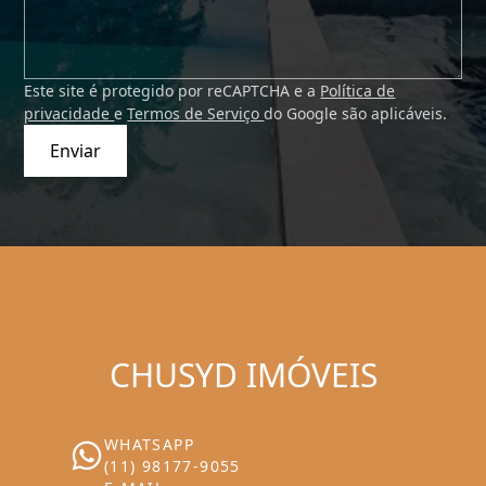
Este site é protegido por reCAPTCHA e a
Política de
privacidade
e
Termos de Serviço
do Google são aplicáveis.
Enviar
CHUSYD IMÓVEIS
WHATSAPP
(11) 98177-9055