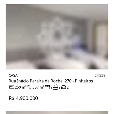
CASA
CH339
Rua Inácio Pereira da Rocha, 270 - Pinheiros
250 m²
307 m²
9
9
2
R$ 4.900.000