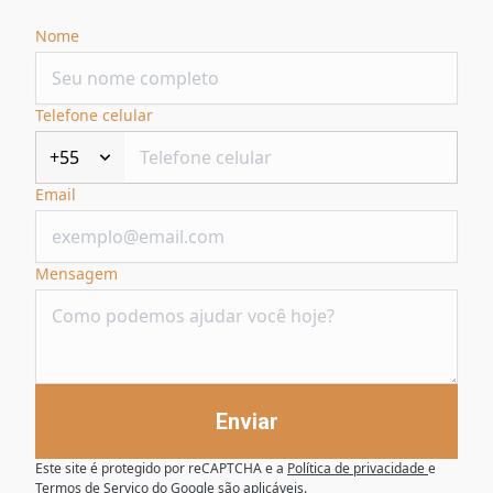
Nome
Telefone celular
+55
Email
Mensagem
Enviar
Este site é protegido por reCAPTCHA e a
Política de privacidade
e
Termos de Serviço
do Google são aplicáveis.