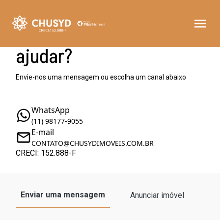
Como podemos te
ajudar?
Envie-nos uma mensagem ou escolha um canal abaixo
WhatsApp
(11) 98177-9055
E-mail
CONTATO@CHUSYDIMOVEIS.COM.BR
CRECI: 152.888-F
Enviar uma mensagem
Anunciar imóvel