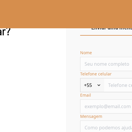
ar?
Enviar uma men
Nome
Telefone celular
+55
Email
Mensagem