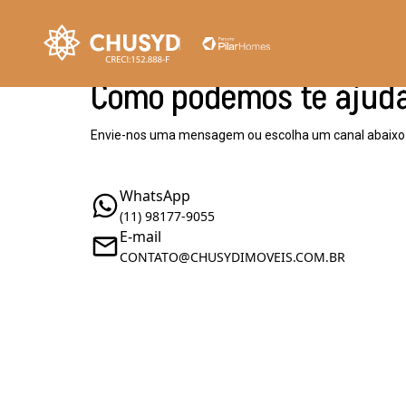
Como podemos te ajud
Envie-nos uma mensagem ou escolha um canal abaixo
WhatsApp
(11) 98177-9055
E-mail
CONTATO@CHUSYDIMOVEIS.COM.BR