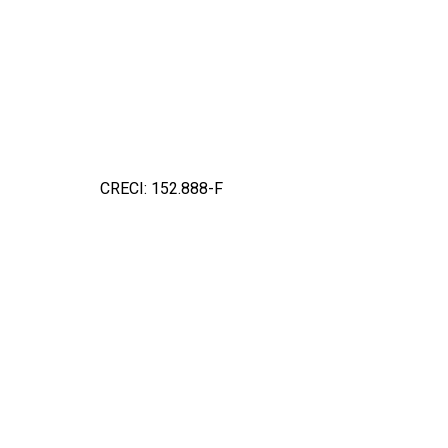
CRECI: 152.888-F
Detalh