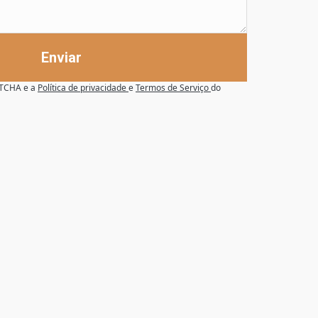
Enviar
APTCHA e a
Política de privacidade
e
Termos de Serviço
do