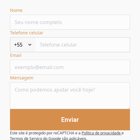
Nome
Telefone celular
+55
Email
Mensagem
Enviar
Este site é protegido por reCAPTCHA e a
Política de privacidade
e
Termos de Serviço
do Google são aplicáveis.