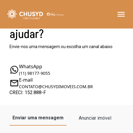
Como podemos te
ajudar?
Envie-nos uma mensagem ou escolha um canal abaixo
WhatsApp
(11) 98177-9055
E-mail
CONTATO@CHUSYDIMOVEIS.COM.BR
CRECI: 152.888-F
Enviar uma mensagem
Anunciar imóvel